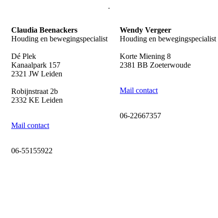
.
Claudia Beenackers
Wendy Vergeer
Houding en bewegingspecialist
Houding en bewegingspecialist
Dé Plek
Korte Miening 8
Kanaalpark 157
2381 BB Zoeterwoude
2321 JW Leiden
Mail contact
Robijnstraat 2b
2332 KE Leiden
06-22667357
Mail contact
06-55155922