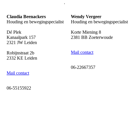
.
Claudia Beenackers
Wendy Vergeer
Houding en bewegingspecialist
Houding en bewegingspecialist
Dé Plek
Korte Miening 8
Kanaalpark 157
2381 BB Zoeterwoude
2321 JW Leiden
Mail contact
Robijnstraat 2b
2332 KE Leiden
06-22667357
Mail contact
06-55155922